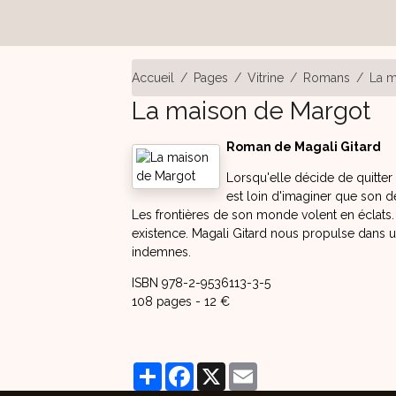
Accueil
Pages
Vitrine
Romans
La m
La maison de Margot
Roman de Magali Gitard
Lorsqu'elle décide de quitter
est loin d'imaginer que son de
Les frontières de son monde volent en éclats. 
existence. Magali Gitard nous propulse dans un
indemnes.
ISBN 978-2-9536113-3-5
108 pages - 12 €
Partager
Facebook
X
Email