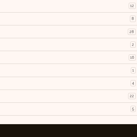
12
8
28
2
16
1
4
22
5