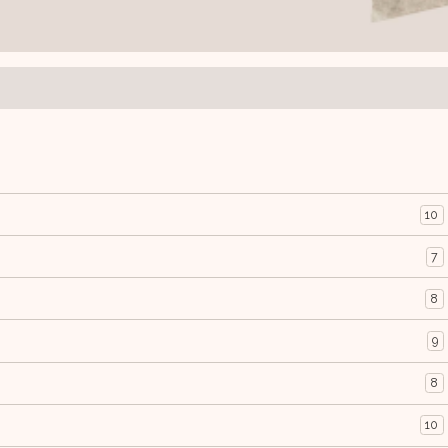
10
7
8
9
8
10