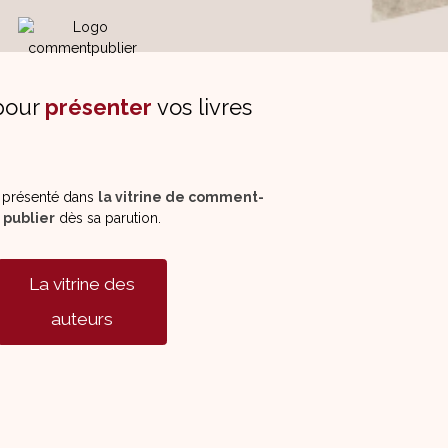
pour
présenter
vos livres
a présenté dans
la vitrine de comment-
publier
dès sa parution.
La vitrine des
auteurs