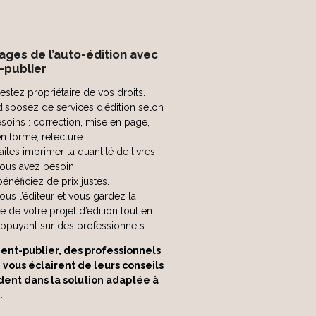
ages de l’auto-édition avec
publier
estez propriétaire de vos droits.
isposez de services d’édition selon
soins : correction, mise en page,
n forme, relecture.
aites imprimer la quantité de livres
ous avez besoin.
énéficiez de prix justes.
vous l’éditeur et vous gardez la
se de votre projet d’édition tout en
ppuyant sur des professionnels.
nt-publier, des professionnels
n vous éclairent de leurs conseils
dent dans la solution adaptée à
.