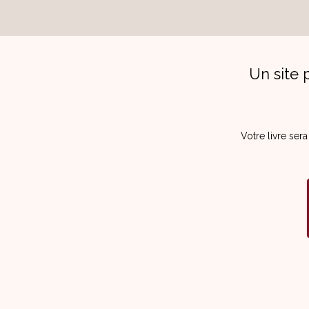
Un site 
Votre livre ser