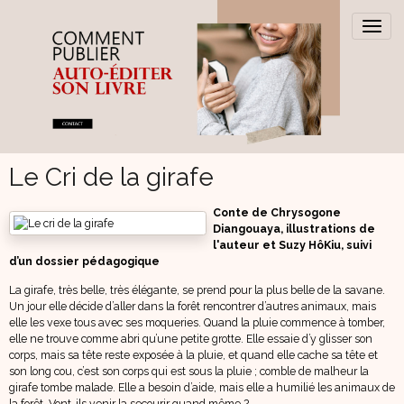
Le Cri de la girafe
Conte de Chrysogone
Diangouaya, illustrations de
l'auteur et Suzy HôKiu, suivi
d’un dossier pédagogique
La girafe, très belle, très élégante, se prend pour la plus belle de la savane.
Un jour elle décide d’aller dans la forêt rencontrer d’autres animaux, mais
elle les vexe tous avec ses moqueries. Quand la pluie commence à tomber,
elle ne trouve comme abri qu’une petite grotte. Elle essaie d’y glisser son
corps, mais sa tête reste exposée à la pluie, et quand elle cache sa tête et
son long cou, c’est son corps qui est sous la pluie ; comble de malheur la
girafe tombe malade. Elle a besoin d’aide, mais elle a humilié les animaux de
la forêt. Vont-ils venir la secourir quand même ?