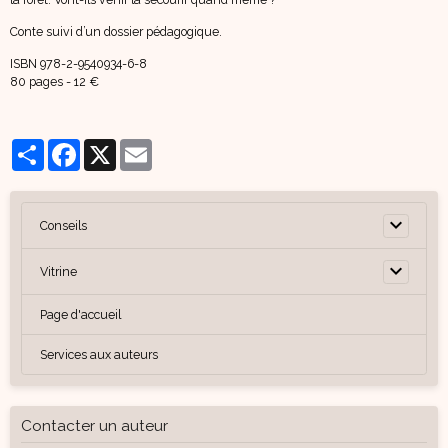
Conte suivi d’un dossier pédagogique.
ISBN 978-2-9540934-6-8
80 pages - 12 €
Partager
Facebook
X
Email
Conseils
Vitrine
Page d'accueil
Services aux auteurs
Contacter un auteur